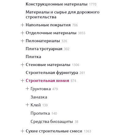
конструкционные материалы
1770
материалы и сырье для дорожного
строительства
напольные покрытия
706
отделочные материалы
3855
пиломатериалы
326
плита тротуарная
302
плитка
стеновые материалы
1306
строительная фурнитура
261
строительная химия
874
грунтовка
479
замазка
клей
139
пропитка
140
средства биозащиты
38
сухие строительные смеси
1363