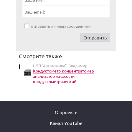
Ваше имя:
Ваш email:
отправить личным сообщением
Смотрите также
НПП "Автоматика", Владимир
Кондуктометр-концентратомер
анализатор жидкости
кондуктометрический
О проекте
Канал YouTube