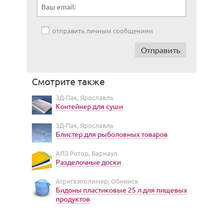
Ваш email:
отправить личным сообщением
Смотрите также
3Д-Пак, Ярославль
Контейнер для суши
3Д-Пак, Ярославль
Блистер для рыболовных товаров
АПЗ Ротор, Барнаул
Разделочные доски
Агригазполимер, Обнинск
Бидоны пластиковые 25 л для пищевых
продуктов