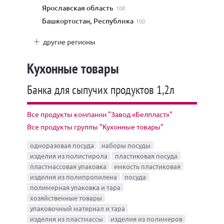
Ярославская область
108
Башкортостан, Республика
100
другие регионы
Кухонные товары
Банка для сыпучих продуктов 1,2л
Все продукты компании "Завод «Белпласт»"
Все продукты группы "Кухонные товары"
одноразовая посуда
наборы посуды
изделия из полистирола
пластиковая посуда
пластмассовая упаковка
емкость пластиковая
изделия из полипропилена
посуда
полимерная упаковка и тара
хозяйственные товары
упаковочный материал и тара
изделия из пластмассы
изделия из полимеров