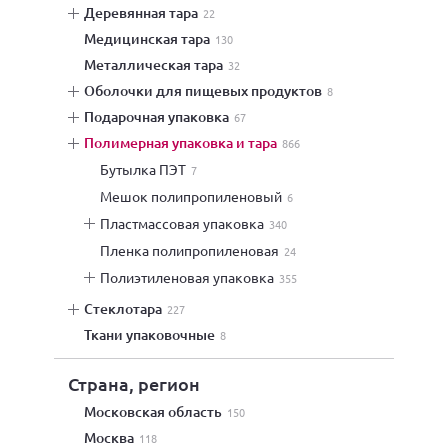
деревянная тара
22
медицинская тара
130
металлическая тара
32
оболочки для пищевых продуктов
8
подарочная упаковка
67
полимерная упаковка и тара
866
бутылка ПЭТ
7
мешок полипропиленовый
6
пластмассовая упаковка
340
пленка полипропиленовая
24
полиэтиленовая упаковка
355
стеклотара
227
ткани упаковочные
8
Страна, регион
Московская область
150
Москва
118