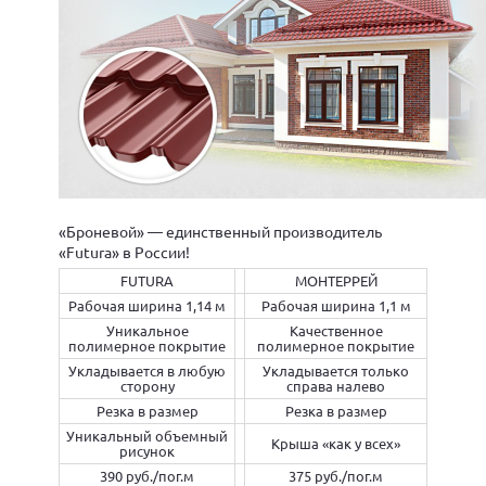
«Броневой» — единственный производитель
«Futura» в России!
FUTURA
МОНТЕРРЕЙ
Рабочая ширина 1,14 м
Рабочая ширина 1,1 м
Уникальное
Качественное
полимерное покрытие
полимерное покрытие
Укладывается в любую
Укладывается только
сторону
справа налево
Резка в размер
Резка в размер
Уникальный объемный
Крыша «как у всех»
рисунок
390 руб./пог.м
375 руб./пог.м