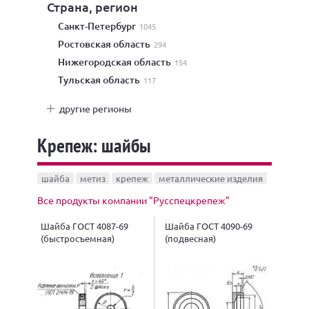
Страна, регион
Санкт-Петербург
1045
Ростовская область
294
Нижегородская область
154
Тульская область
117
другие регионы
Крепеж: шайбы
шайба
метиз
крепеж
металлические изделия
Все продукты компании "Русспецкрепеж"
Шайба ГОСТ 4087-69
Шайба ГОСТ 4090-69
(быстросъемная)
(подвесная)