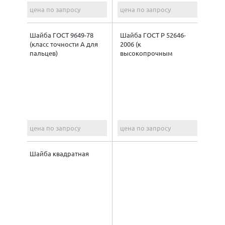
цена по запросу
цена по запросу
Шайба ГОСТ 9649-78
Шайба ГОСТ Р 52646-
(класс точности А для
2006 (к
пальцев)
высокопрочным
болтам)
цена по запросу
цена по запросу
Шайба квадратная