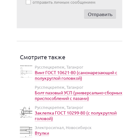
отправить личным сообщением
Смотрите также
Русспецкрепеж, Таганрог
Винт ГОСТ 10621-80 (самонарезающий с
полукруглой головкой)
Русспецкрепеж, Таганрог
Болт пазовый УСП (универсально-сборных
приспособлений с пазами)
Русспецкрепеж, Таганрог
Заклепка ГОСТ 10299-80 (с полукруглой
головой)
Электросигнал, Новосибирск
Втулки