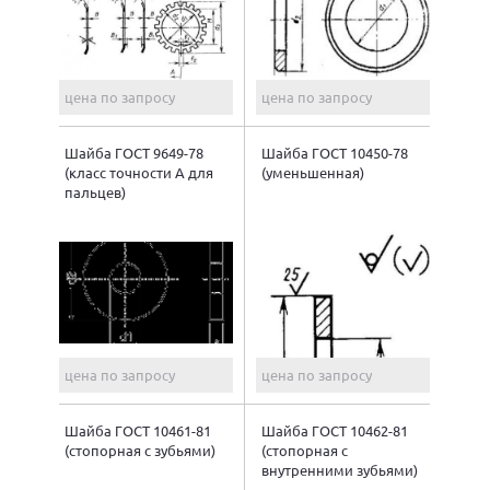
цена по запросу
цена по запросу
Шайба ГОСТ 9649-78
Шайба ГОСТ 10450-78
(класс точности А для
(уменьшенная)
пальцев)
цена по запросу
цена по запросу
Шайба ГОСТ 10461-81
Шайба ГОСТ 10462-81
(стопорная с зубьями)
(стопорная с
внутренними зубьями)