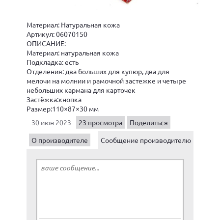
Материал: Натуральная кожа
Артикул: 06070150
ОПИСАНИЕ:
Материал: натуральная кожа
Подкладка: есть
Отделения: два больших для купюр, два для
мелочи на молнии и рамочной застежке и четыре
небольших кармана для карточек
Застёжка:кнопка
Размер:110×87×30 мм
30 июн 2023
23 просмотра
Поделиться
О производителе
Сообщение производителю