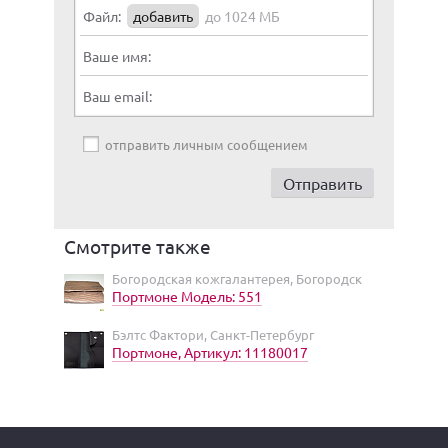
Файл:
добавить
до 1024 МБ
Ваше имя:
Ваш email:
отправить личным сообщением
Смотрите также
Богородская кожгалантерея, Богородск
Портмоне Модель: 551
Бэлтс Фактори, Санкт-Петербург
Портмоне, Артикул: 11180017