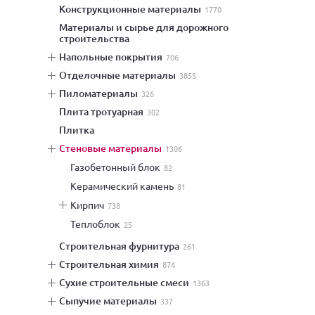
конструкционные материалы
1770
материалы и сырье для дорожного
строительства
напольные покрытия
706
отделочные материалы
3855
пиломатериалы
326
плита тротуарная
302
плитка
стеновые материалы
1306
газобетонный блок
82
керамический камень
81
кирпич
738
теплоблок
25
строительная фурнитура
261
строительная химия
874
сухие строительные смеси
1363
сыпучие материалы
337