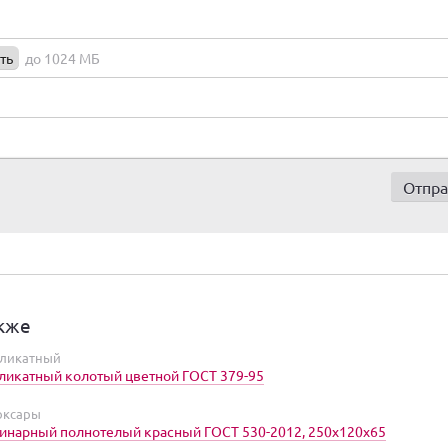
ть
до 1024 МБ
кже
иликатный
ликатный колотый цветной ГОСТ 379-95
оксары
инарный полнотелый красный ГОСТ 530-2012, 250х120х65