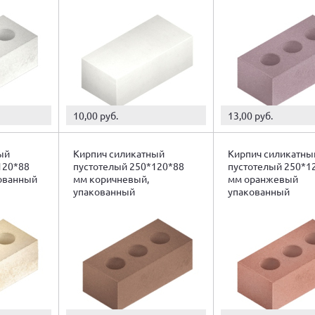
10,00 руб.
13,00 руб.
ый
Кирпич силикатный
Кирпич силикатны
120*88
пустотелый 250*120*88
пустотелый 250*1
ованный
мм коричневый,
мм оранжевый
упакованный
упакованный