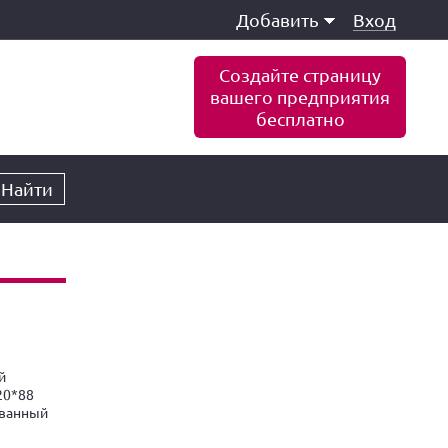
Добавить
Вход
Создайте страницу
вашего предприятия
бесплатно
Найти
й
20*88
ованный