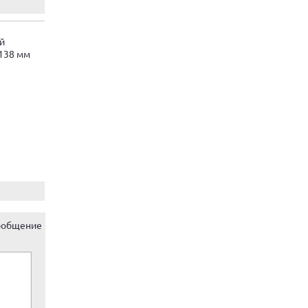
й
138 мм
ообщение