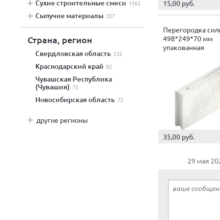
сухие строительные смеси
15,00 руб.
1363
сыпучие материалы
337
Перегородка сил
498*249*70 мм
Страна, регион
упакованная
Свердловская область
232
Краснодарский край
82
Чувашская Республика
(Чувашия)
75
Новосибирская область
72
другие регионы
35,00 руб.
29 мая 20