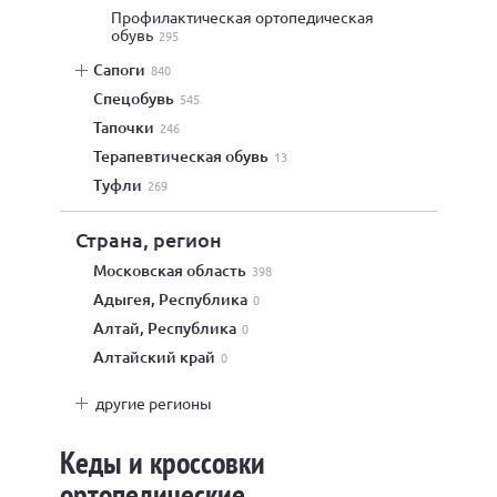
профилактическая ортопедическая
обувь
295
сапоги
840
спецобувь
545
тапочки
246
терапевтическая обувь
13
туфли
269
Страна, регион
Московская область
398
Адыгея, Республика
0
Алтай, Республика
0
Алтайский край
0
другие регионы
Кеды и кроссовки
ортопедические