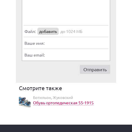
Файл:
добавить
до 1024 МБ
Ваше имя:
Ваш email:
Смотрите также
Ботильон, Жуковский
Обувь ортопедическая 55-191S