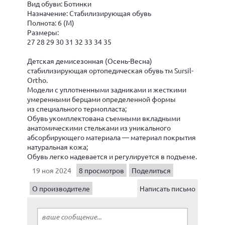
Вид обуви: Ботинки
Назначение: Стабилизирующая обувь
Полнота: 6 (М)
Размеры:
27 28 29 30 31 32 33 34 35
Детская демисезонная (Осень-Весна)
стабилизирующая ортопедическая обувь тм Sursil-
Ortho.
Модели с уплотненными задниками и жесткими
умеренными берцами определенной формы
из специального термопласта;
Обувь укомплектована съемными вкладными
анатомическими стельками из уникального
абсорбирующего материала — материал покрытия
натуральная кожа;
Обувь легко надевается и регулируется в подъеме.
19 ноя 2024
8 просмотров
Поделиться
О производителе
Написать письмо