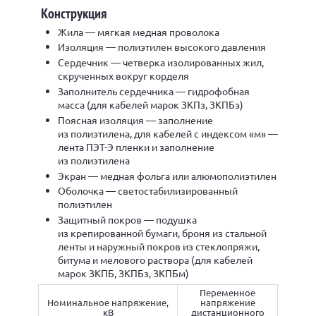
Конструкция
Жила — мягкая медная проволока
Изоляция — полиэтилен высокого давления
Сердечник — четверка изолированных жил,
скрученных вокруг корделя
Заполнитель сердечника — гидрофобная
масса (для кабелей марок ЗКПз, ЗКПБз)
Поясная изоляция — заполнение
из полиэтилена, для кабелей с индексом «м» —
лента ПЭТ-Э пленки и заполнение
из полиэтилена
Экран — медная фольга или алюмополиэтилен
Оболочка — светостабилизированный
полиэтилен
Защитный покров — подушка
из крепированной бумаги, броня из стальной
ленты и наружный покров из стеклопряжи,
битума и мелового раствора (для кабелей
марок ЗКПБ, ЗКПБз, ЗКПБм)
Переменное
Номинальное напряжение,
напряжение
кВ
дистанционного