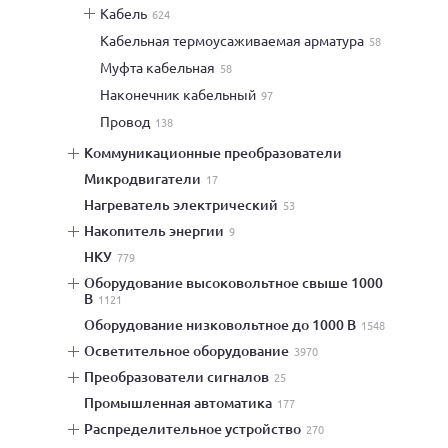
кабель
624
кабельная термоусаживаемая арматура
58
муфта кабельная
58
наконечник кабельный
97
провод
138
коммуникационные преобразователи
микродвигатели
17
нагреватель электрический
53
накопитель энергии
9
НКУ
779
оборудование высоковольтное свыше 1000
В
1121
оборудование низковольтное до 1000 В
1548
осветительное оборудование
3970
преобразователи сигналов
25
промышленная автоматика
177
распределительное устройство
270