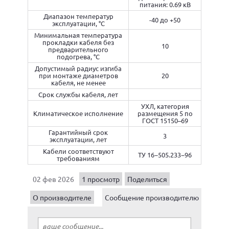
питания: 0.69 кВ
Диапазон температур
-40 до +50
эксплуатации, °С
Минимальная температура
прокладки кабеля без
10
предварительного
подогрева, °С
Допустимый радиус изгиба
при монтаже диаметров
20
кабеля, не менее
Срок службы кабеля, лет
УХЛ, категория
Климатическое исполнение
размещения 5 по
ГОСТ 15150–69
Гарантийный срок
3
эксплуатации, лет
Кабели соответствуют
ТУ 16−505.233−96
требованиям
02 фев 2026
1 просмотр
Поделиться
О производителе
Сообщение производителю