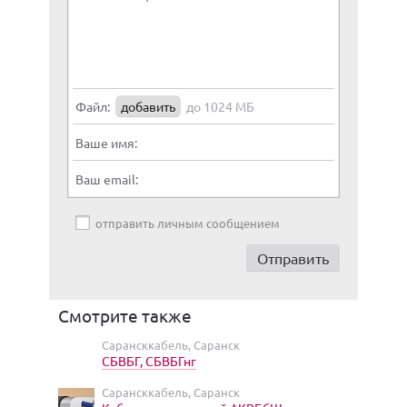
Файл:
добавить
до 1024 МБ
Ваше имя:
Ваш email:
отправить личным сообщением
Смотрите также
Сарансккабель, Саранск
СБВБГ, СБВБГнг
Сарансккабель, Саранск