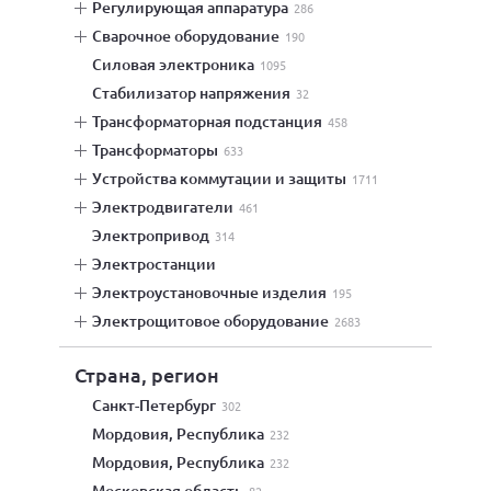
регулирующая аппаратура
286
сварочное оборудование
190
силовая электроника
1095
стабилизатор напряжения
32
трансформаторная подстанция
458
трансформаторы
633
устройства коммутации и защиты
1711
электродвигатели
461
электропривод
314
электростанции
электроустановочные изделия
195
электрощитовое оборудование
2683
Страна, регион
Санкт-Петербург
302
Мордовия, Республика
232
Мордовия, Республика
232
Московская область