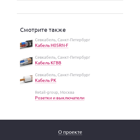
Смотрите также
Севкабель, Санкт-Петербург
Кабель H05RN-F
Севкабель, Санкт-Петербург
Кабель КГВВ
Севкабель, Санкт-Петербург
Кабель РК
Retail-group, Москва
Розетки и выключатели
О проекте