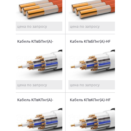
цена по запросу
цена по запросу
Кабель КПвБПнг(A)-
Кабель КПвБПнг(A)-HF
FRHF
цена по запросу
цена по запросу
Кабель КПвКПнг(A)-
Кабель КПвКПнг(A)-HF
FRHF