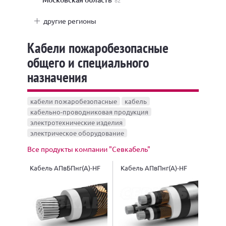
82
другие регионы
Кабели пожаробезопасные
общего и специального
назначения
кабели пожаробезопасные
кабель
кабельно-проводниковая продукция
электротехнические изделия
электрическое оборудование
Все продукты компании "Севкабель"
Кабель АПвБПнг(A)-HF
Кабель АПвПнг(A)-HF