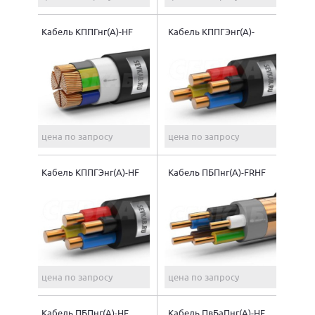
Кабель КППГнг(A)-HF
Кабель КППГЭнг(A)-
FRHF
цена по запросу
цена по запросу
Кабель КППГЭнг(A)-HF
Кабель ПБПнг(A)-FRHF
цена по запросу
цена по запросу
Кабель ПБПнг(A)-HF
Кабель ПвБаПнг(A)-HF