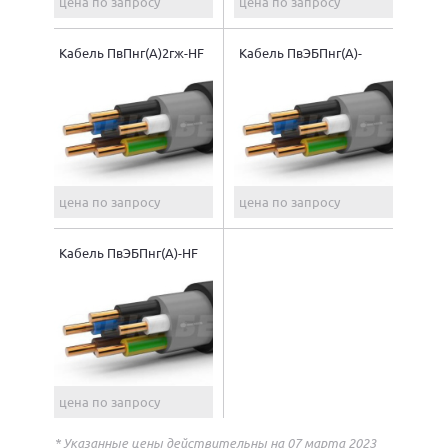
цена по запросу
цена по запросу
Кабель ПвПнг(A)2гж-HF
Кабель ПвЭБПнг(A)-
FRHF
цена по запросу
цена по запросу
Кабель ПвЭБПнг(A)-HF
цена по запросу
* Указанные цены действительны на 07 марта 2023