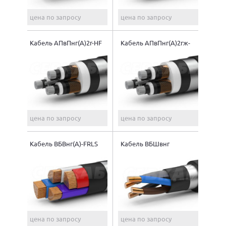
цена по запросу
цена по запросу
Кабель АПвПнг(A)2г-HF
Кабель АПвПнг(A)2гж-
HF
цена по запросу
цена по запросу
Кабель ВБВнг(A)-FRLS
Кабель ВБШвнг
цена по запросу
цена по запросу