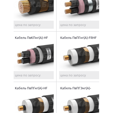
цена по запросу
цена по запросу
Кабель ПвКПнг(A)-HF
Кабель ПвПГнг(A)-FRHF
цена по запросу
цена по запросу
Кабель ПвПГнг(A)-HF
Кабель ПвПГЭнг(A)-
FRHF