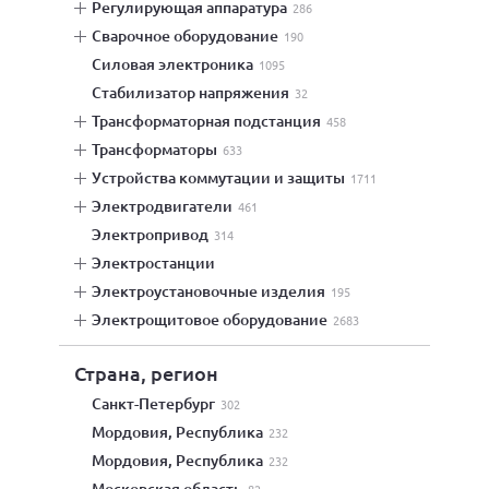
регулирующая аппаратура
286
сварочное оборудование
190
силовая электроника
1095
стабилизатор напряжения
32
трансформаторная подстанция
458
трансформаторы
633
устройства коммутации и защиты
1711
электродвигатели
461
электропривод
314
электростанции
электроустановочные изделия
195
электрощитовое оборудование
2683
Страна, регион
Санкт-Петербург
302
Мордовия, Республика
232
Мордовия, Республика
232
Московская область