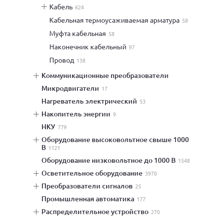
кабель
624
кабельная термоусаживаемая арматура
58
муфта кабельная
58
наконечник кабельный
97
провод
138
коммуникационные преобразователи
микродвигатели
17
нагреватель электрический
53
накопитель энергии
9
НКУ
779
оборудование высоковольтное свыше 1000
В
1121
оборудование низковольтное до 1000 В
1548
осветительное оборудование
3970
преобразователи сигналов
25
промышленная автоматика
177
распределительное устройство
270