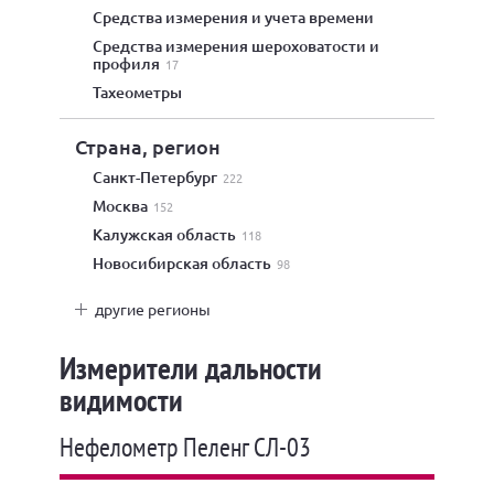
средства измерения и учета времени
средства измерения шероховатости и
профиля
17
тахеометры
Страна, регион
Санкт-Петербург
222
Москва
152
Калужская область
118
Новосибирская область
98
другие регионы
Измерители дальности
видимости
Нефелометр Пеленг СЛ-03