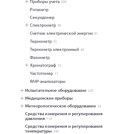
приборы учета
209
ротаметр
секундомер
спектрометр
49
счетчик электрической энергии
81
термометр
55
термометр электронный
46
фазометр
хроматограф
15
частотомер
11
ЯМР-анализаторы
испытательное оборудование
220
медицинские приборы
метеорологическое оборудование
54
средства измерения и регулирования
давления
110
средства измерения и регулирования
температуры
249