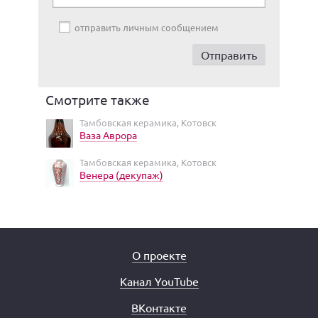
отправить личным сообщением
Смотрите также
Тамбовская керамика, Котовск
Ваза Аврора
Тамбовская керамика, Котовск
Венера (декупаж)
О проекте
Канал YouTube
ВКонтакте