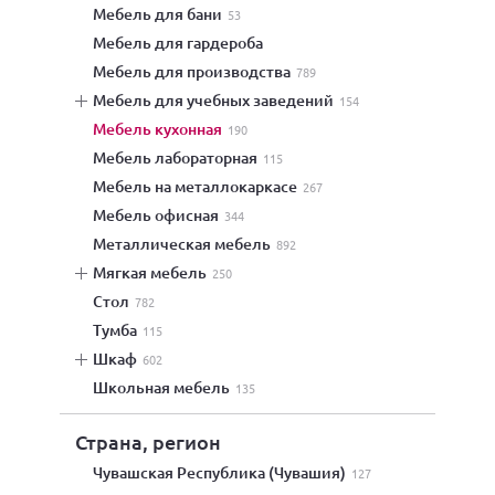
мебель для бани
53
мебель для гардероба
мебель для производства
789
мебель для учебных заведений
154
мебель кухонная
190
мебель лабораторная
115
мебель на металлокаркасе
267
мебель офисная
344
металлическая мебель
892
мягкая мебель
250
стол
782
тумба
115
шкаф
602
школьная мебель
135
Страна, регион
Чувашская Республика (Чувашия)
127