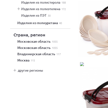
изделия из полистирола
188
изделия из полиэтилена
172
изделия из ПЭТ
30
изделия из полиуретана
40
Страна, регион
Московская область
1055
Московская область
1055
Владимирская область
117
Москва
115
другие регионы