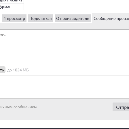
Гурман
1 просмотр
Поделиться
О производителе
Сообщение произ
ть
до 1024 МБ
 личным сообщением