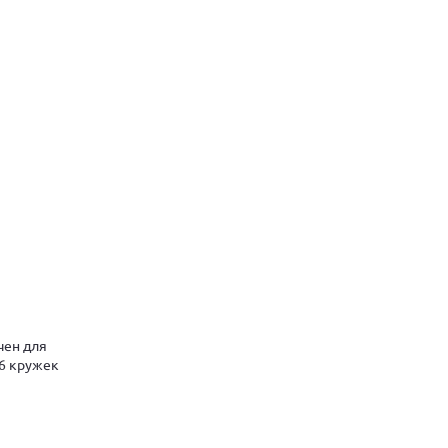
чен для
 6 кружек