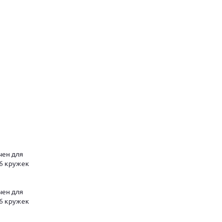
чен для
 6 кружек
чен для
 6 кружек