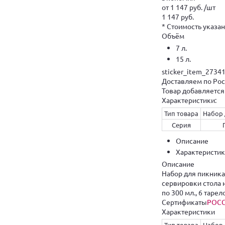
от 1 147 руб. /шт
1 147 руб.
* Стоимость указана
Объём
7 л.
15 л.
sticker_item_2734
Доставляем по Рос
Товар добавляется
Характеристики:
Тип товара
Набор 
Серия
Описание
Характеристи
Описание
Набор для пикника
сервировки стола н
по 300 мл., 6 таре
Сертификаты
РОСС
Характеристики
Тип товара
Набор 