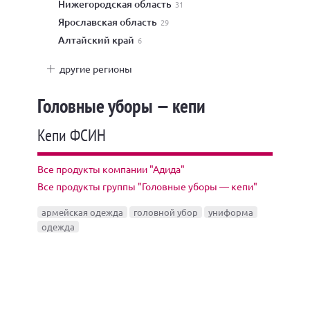
Нижегородская область
31
Ярославская область
29
Алтайский край
6
другие регионы
Головные уборы — кепи
Кепи ФСИН
Все продукты компании "Адида"
Все продукты группы "Головные уборы — кепи"
армейская одежда
головной убор
униформа
одежда