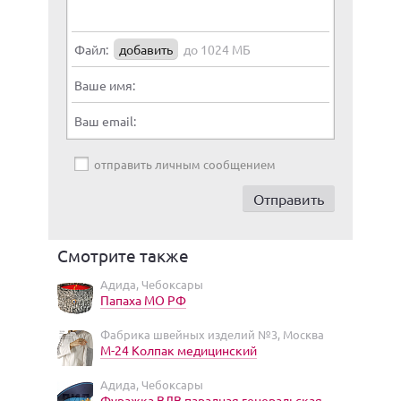
Файл:
добавить
до 1024 МБ
Ваше имя:
Ваш email:
отправить личным сообщением
Смотрите также
Адида, Чебоксары
Папаха МО РФ
Фабрика швейных изделий №3, Москва
М-24 Колпак медицинский
Адида, Чебоксары
Фуражка ВДВ парадная генеральская