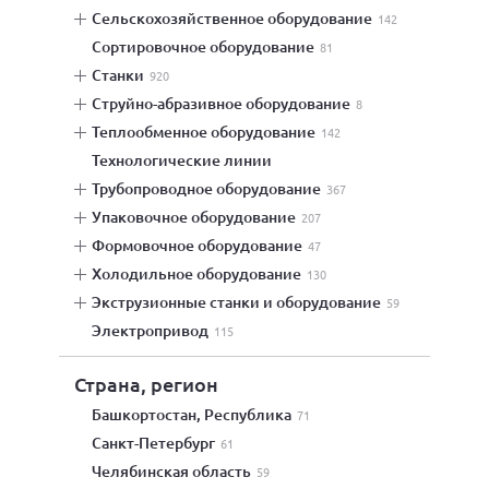
сельскохозяйственное оборудование
142
сортировочное оборудование
81
станки
920
струйно-абразивное оборудование
8
теплообменное оборудование
142
технологические линии
трубопроводное оборудование
367
упаковочное оборудование
207
формовочное оборудование
47
холодильное оборудование
130
экструзионные станки и оборудование
59
электропривод
115
Страна, регион
Башкортостан, Республика
71
Санкт-Петербург
61
Челябинская область
59