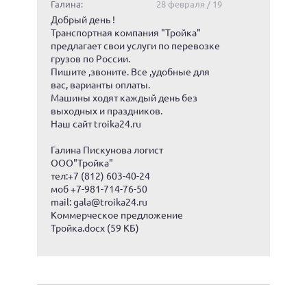
Галина:
28 февраля / 19
Добрый день !
Транспортная компания "Тройка"
предлагает свои услуги по перевозке
грузов по России.
Пишите ,звоните. Все ,удобные для
вас, варианты оплаты.
Машины ходят каждый день без
выходных и праздников.
Наш сайт
troika24.ru
Галина Пискунова логист
ООО"Тройка"
тел:+7 (812) 603-40-24
моб +7-981-714-76-50
mail: gala@troika24.ru
Коммерческое предложение
Тройка.docx
(59 КБ)