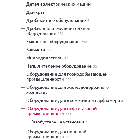
детали электрических машин
домкрат
дробеметное оборудование
5
дробильно-измельчительное
оборудование
239
емкостное оборудование
292
запчасти
536
микродвигатели
17
напылительное оборудование
35
оборудование для горнодобывающей
промышленности
144
оборудование для железнодорожного
хозяйства
оборудование для косметики и парфюмерии
оборудование для нефтегазовой
промышленности
531
газобустерные установки
6
оборудование для пищевой
промышленности
692