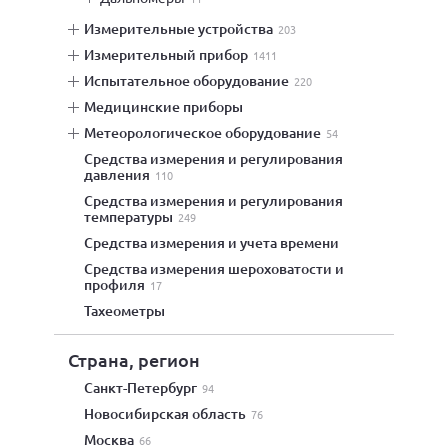
измерительные устройства
203
измерительный прибор
1411
испытательное оборудование
220
медицинские приборы
метеорологическое оборудование
54
средства измерения и регулирования
давления
110
средства измерения и регулирования
температуры
249
средства измерения и учета времени
средства измерения шероховатости и
профиля
17
тахеометры
Страна, регион
Санкт-Петербург
94
Новосибирская область
76
Москва
66