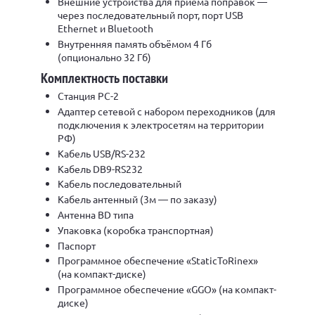
Внешние устройства для приема поправок —
через последовательный порт, порт USB
Ethernet и Bluetooth
Внутренняя память объёмом 4 Гб
(опционально 32 Гб)
Комплектность поставки
Станция РС-2
Адаптер сетевой с набором переходников (для
подключения к электросетям на территории
РФ)
Кабель USB/RS-232
Кабель DB9-RS232
Кабель последовательный
Кабель антенный (3м — по заказу)
Антенна BD типа
Упаковка (коробка транспортная)
Паспорт
Программное обеспечение «StaticToRinex»
(на компакт-диске)
Программное обеспечение «GGO» (на компакт-
диске)