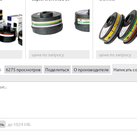
цена по запросу
цена по запросу
6
6275 просмотров
Поделиться
О производителе
Написать с
ть
до 1024 МБ