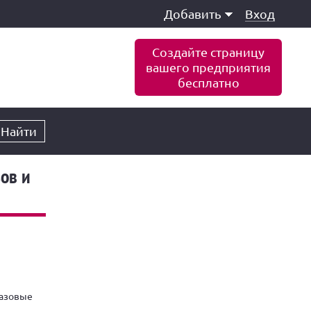
Добавить
Вход
Создайте страницу
вашего предприятия
бесплатно
Найти
ов и
газовые