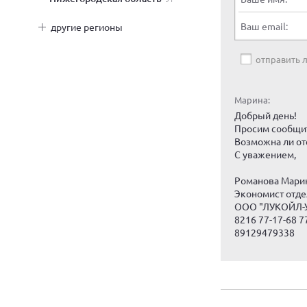
Ваш email:
другие регионы
отправить
Марина:
Добрый день!
Просим сообщит
Возможна ли от
С уважением,
Романова Марин
Экономист отде
ООО "ЛУКОЙЛ-
8216 77-17-68 7
89129479338