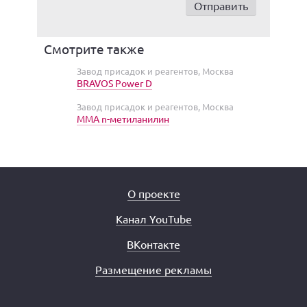
Смотрите также
Завод присадок и реагентов, Москва
BRAVOS Power D
Завод присадок и реагентов, Москва
ММА n-метиланилин
О проекте
Канал YouTube
ВКонтакте
Размещение рекламы