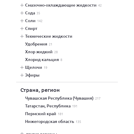
смазочно-охлаждающие жидкости
42
сода
35
соли
142
спирт
технические жидкости
удобрения
21
хлор жидкий
28
хлорид кальция
8
щелочи
19
эфиры
Страна, регион
Чувашская Республика (Чувашия)
217
Татарстан, Республика
191
Пермский край
181
Нижегородская область
135
другие регионы