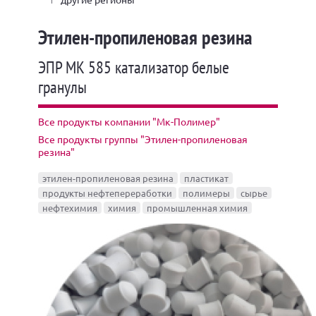
Этилен-пропиленовая резина
ЭПР МК 585 катализатор белые
гранулы
Все продукты компании "Мк-Полимер"
Все продукты группы "Этилен-пропиленовая
резина"
этилен-пропиленовая резина
пластикат
продукты нефтепереработки
полимеры
сырье
нефтехимия
химия
промышленная химия