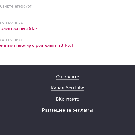
 Санкт-Петербург
ЕКАТЕРИНБУРГ
 электронный 6Та2
ЕКАТЕРИНБУРГ
ритный нивелир строительный 3Н-5Л
О проекте
Канал YouTube
ВКонтакте
Размещение рекламы