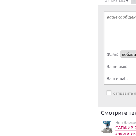
Файл:
добави
Ваше имя:
Ваш email:
отправить
Смотрите та
Нпп Элеме
САПФИР-2
энергетик