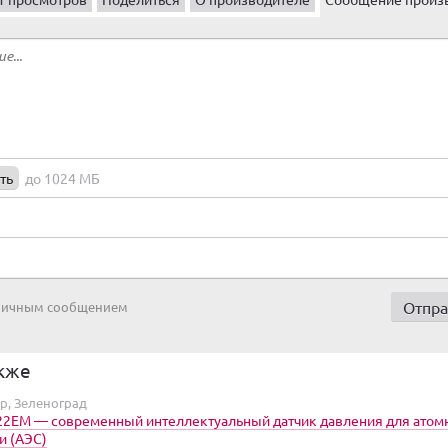
ть
до 1024 МБ
 личным сообщением
кже
р, Зеленоград
2ЕМ — современный интеллектуальный датчик давления для атом
и (АЭС)