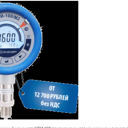
номный манометр МТИ-100 предназначен для измерения и визуали