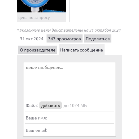
цена по запросу
* Указанные цены действительны на 31 октября 2024
31 окт 2024
347 просмотров
Поделиться
О производителе
Написать сообщение
Файл:
добавить
до 1024 МБ
Ваше имя:
Ваш email: