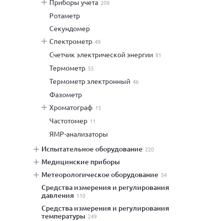
приборы учета
209
ротаметр
секундомер
спектрометр
49
счетчик электрической энергии
81
термометр
55
термометр электронный
46
фазометр
хроматограф
15
частотомер
11
ЯМР-анализаторы
испытательное оборудование
220
медицинские приборы
метеорологическое оборудование
54
средства измерения и регулирования
давления
110
средства измерения и регулирования
температуры
249