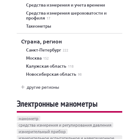
средства измерения и учета времени
средства измерения шероховатости и
профиля
17
тахеометры
Страна, регион
Санкт-Петербург
222
Москва
152
Калужская область
118
Новосибирская область
98
другие регионы
Электронные манометры
манометр
средства измерения и регулирования давления
измерительный прибор
измерительное испытательное и навигационное