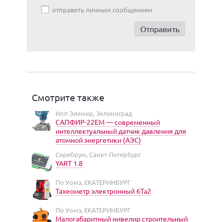
отправить личным сообщением
Смотрите также
Нпп Элемер, Зеленоград
САПФИР-22ЕМ — современный
интеллектуальный датчик давления для
атомной энергетики (АЭС)
Серебрум, Санкт-Петербург
YART 1.8
По Уомз, ЕКАТЕРИНБУРГ
Тахеометр электронный 6Та2
По Уомз, ЕКАТЕРИНБУРГ
Малогабаритный нивелир строительный