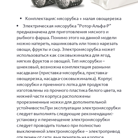
Комплектация: мясорубка + малая овощерезка
Электрическая мясорубка "Ротор-Альфа-Р"
предназначена для приготовления мясного и
рыбного фарша. Помимо этого на данной модели
можно натереть, нашинковать или тонко нарезать
овощи, фрукты и сыр. Электромясорубка может
использоваться как соковыжималка для ягод,
мягких фруктов и овощей. Тип мясорубки –
шнековый, возможна комплектация разными
насадками (приставка-мясорубка, приставка-
овощерезка, насадка-соковыжималка). Корпус
мясорубки и приемного лотка для продуктов
изготовлены из прочного пластика белого цвета, на
нижней части корпуса расположены
прорезиненные ножки для дополнительной
устойчивости.При эксплуатации электромясорубки
следует выполнять следующие рекомендации:-
установку и перемещение электромясорубки
следует проводить только при полностью
выключенной электромясорубке – электропривод
отключен от сети, выключатель на корпусе