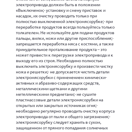
электропривода должен быть в положении
«Выключено»;- установку и смену приставок и
насадок, их очистку проводить только при
полностью выключенной электромясорубке;- при
переработке продуктов всегда пользуйтесь только
толкателем. Не используйте для подачи продуктов
пальцы, вилки, ножи или другие приспособления;-
запрещается переработка мяса с костями, а также
принудительное проталкивание продукта – это
может привести к перегрузке электропривода и к
выходу его из строя. Необходимо полностью
выключить элктромясорубку и произвести чистку
ножа и решетки;- не допускается чистить детали
электромясорубки с применением химически-
активных и абразиво-содержащих средств,
металлическими щетками и другими
метеллическими предметами;- не сушите
пластмассовые детали электромясорубки на
открытых или закрытых источниках огня;-
необходимо регулярно проводить очистку корпуса
электропривода от пыли и общего загрязнения;-
электромясорубку следует хранить в сухом,
защищенном от прямого попадания солнечных