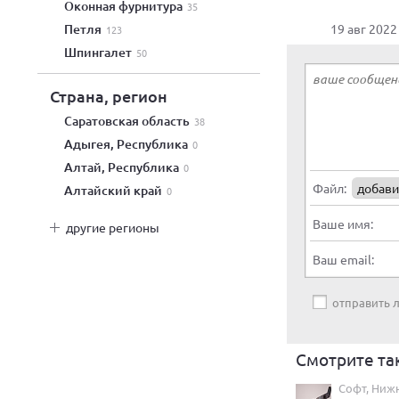
оконная фурнитура
35
петля
19 авг 2022
123
шпингалет
50
Страна, регион
Саратовская область
38
Адыгея, Республика
0
Алтай, Республика
0
Файл:
добави
Алтайский край
0
Ваше имя:
другие регионы
Ваш email:
отправить
Смотрите та
Софт, Ниж