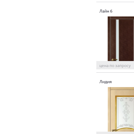
Лайн 6
цена по запросу
Лидия