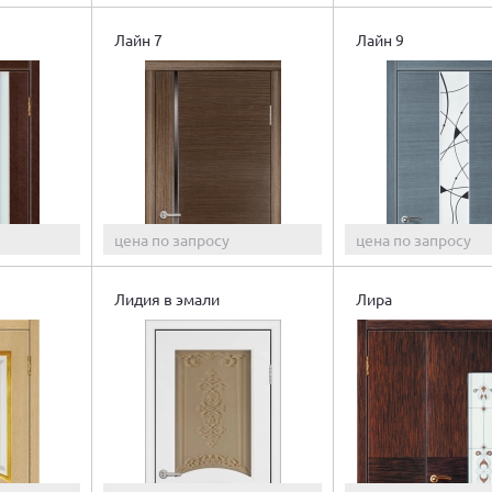
Лайн 7
Лайн 9
цена по запросу
цена по запросу
Лидия в эмали
Лира