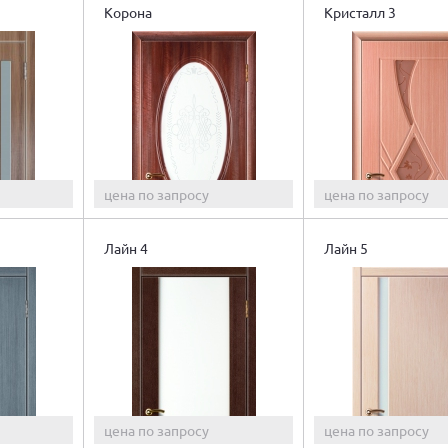
Корона
Кристалл 3
цена по запросу
цена по запросу
Лайн 4
Лайн 5
цена по запросу
цена по запросу