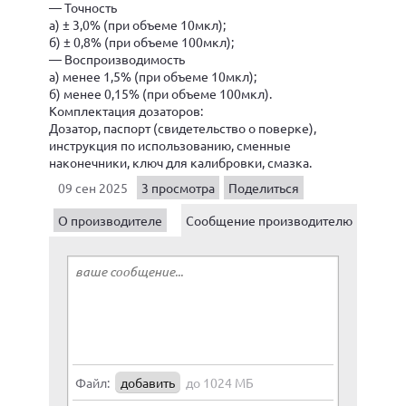
— Точность
а) ± 3,0% (при объеме 10мкл);
б) ± 0,8% (при объеме 100мкл);
— Воспроизводимость
а) менее 1,5% (при объеме 10мкл);
б) менее 0,15% (при объеме 100мкл).
Комплектация дозаторов:
Дозатор, паспорт (свидетельство о поверке),
инструкция по использованию, сменные
наконечники, ключ для калибровки, смазка.
09 сен 2025
3 просмотра
Поделиться
О производителе
Сообщение производителю
Файл:
добавить
до 1024 МБ