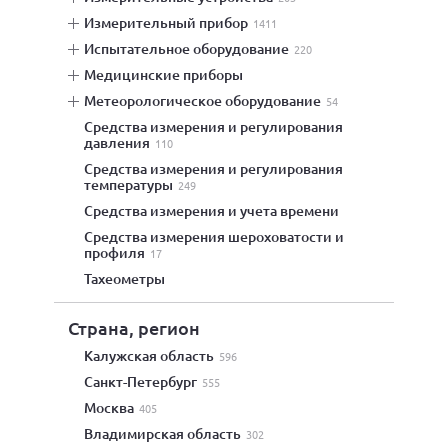
измерительный прибор
1411
испытательное оборудование
220
медицинские приборы
метеорологическое оборудование
54
средства измерения и регулирования
давления
110
средства измерения и регулирования
температуры
249
средства измерения и учета времени
средства измерения шероховатости и
профиля
17
тахеометры
Страна, регион
Калужская область
596
Санкт-Петербург
555
Москва
405
Владимирская область
302