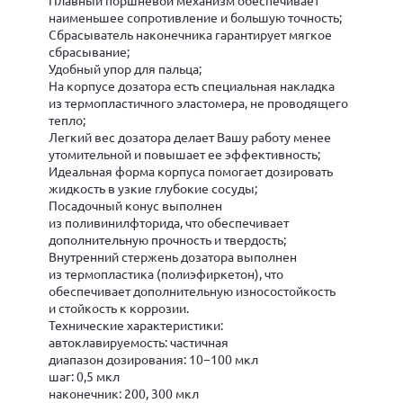
наименьшее сопротивление и большую точность;
Сбрасыватель наконечника гарантирует мягкое
сбрасывание;
Удобный упор для пальца;
На корпусе дозатора есть специальная накладка
из термопластичного эластомера, не проводящего
тепло;
Легкий вес дозатора делает Вашу работу менее
утомительной и повышает ее эффективность;
Идеальная форма корпуса помогает дозировать
жидкость в узкие глубокие сосуды;
Посадочный конус выполнен
из поливинилфторида, что обеспечивает
дополнительную прочность и твердость;
Внутренний стержень дозатора выполнен
из термопластика (полиэфиркетон), что
обеспечивает дополнительную износостойкость
и стойкость к коррозии.
Технические характеристики:
автоклавируемость: частичная
диапазон дозирования: 10−100 мкл
шаг: 0,5 мкл
наконечник: 200, 300 мкл