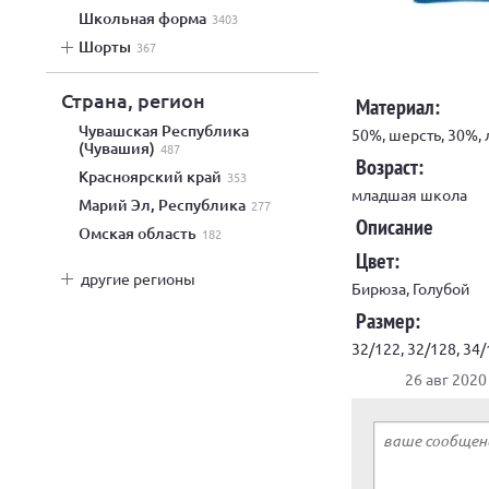
школьная форма
3403
шорты
367
Страна, регион
Материал:
Чувашская Республика
50%, шерсть, 30%, 
(Чувашия)
487
Возраст:
Красноярский край
353
младшая школа
Марий Эл, Республика
277
Описание
Омская область
182
Цвет:
другие регионы
Бирюза, Голубой
Размер:
32/122, 32/128, 34/
26 авг 2020