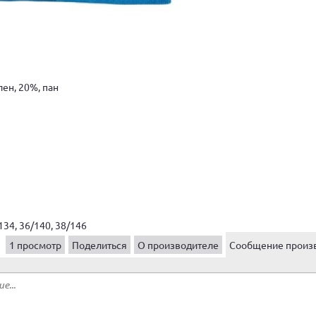
лен, 20%, пан
134, 36/140, 38/146
1 просмотр
Поделиться
О производителе
Сообщение произ