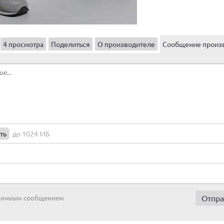
4 просмотра
Поделиться
О производителе
Сообщение произ
ть
до 1024 МБ
 личным сообщением