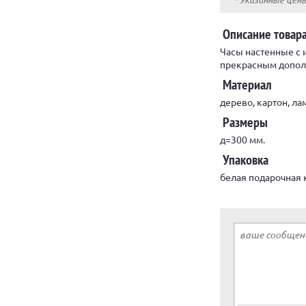
Описание товар
Часы настенные с 
прекрасным допол
Материал
дерево, картон, ла
Размеры
д=300 мм.
Упаковка
белая подарочная к