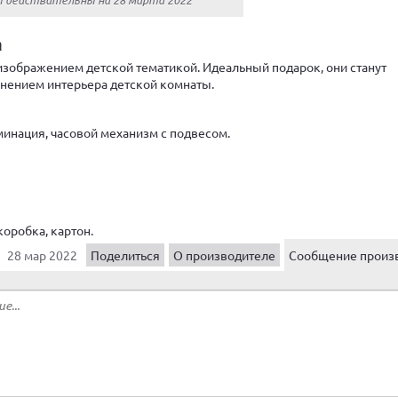
а
изображением детской тематикой. Идеальный подарок, они станут
нением интерьера детской комнаты.
минация, часовой механизм с подвесом.
оробка, картон.
28 мар 2022
Поделиться
О производителе
Сообщение произ