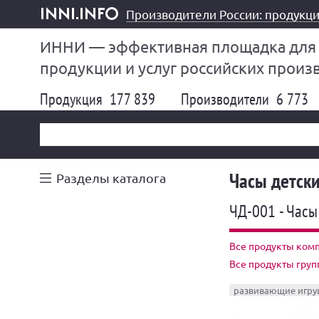
Производители России: продукци
inni.info
ИННИ — эффективная площадка для
продукции и услуг российских произ
Продукция
177 839
Производители
6 773
Часы детск
Разделы каталога
ЧД-001 - Часы
Все продукты комп
Все продукты груп
развивающие игр