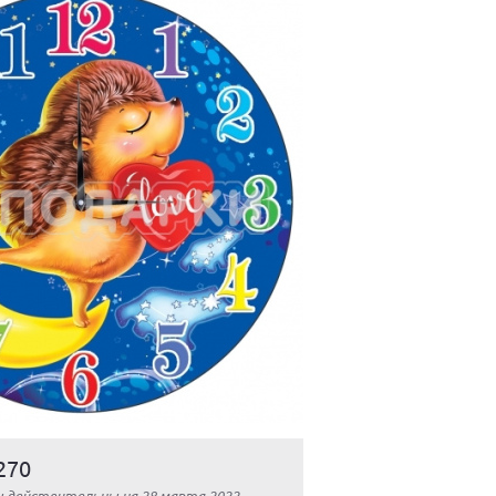
270
ы действительны на 28 марта 2022