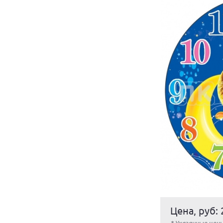
Цена, руб: 
* Указанные цен