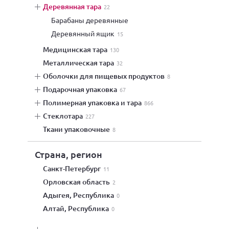
деревянная тара
22
барабаны деревянные
деревянный ящик
15
медицинская тара
130
металлическая тара
32
оболочки для пищевых продуктов
8
подарочная упаковка
67
полимерная упаковка и тара
866
стеклотара
227
ткани упаковочные
8
Страна, регион
Санкт-Петербург
11
Орловская область
2
Адыгея, Республика
0
Алтай, Республика
0