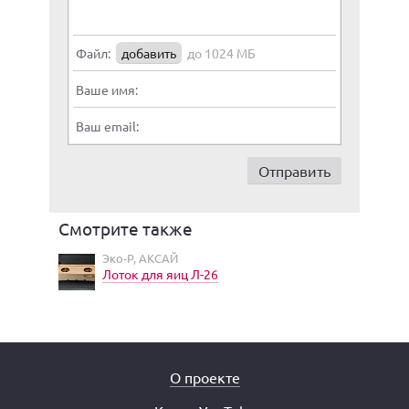
Файл:
добавить
до 1024 МБ
Ваше имя:
Ваш email:
Смотрите также
Эко-Р, АКСАЙ
Лоток для яиц Л-26
О проекте