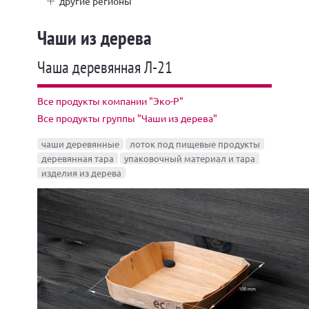
другие регионы
Чаши из дерева
Чаша деревянная Л-21
Все продукты компании "Эко-Р"
Все продукты группы "Чаши из дерева"
чаши деревянные
лоток под пищевые продукты
деревянная тара
упаковочный материал и тара
изделия из дерева