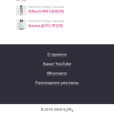
Акимбо Мода, Москва
Юбка А-900 САМ(О9)
Акимбо Мода, Москва
Блузка Д-912 ЛГ(О9)
О проекте
Канал YouTube
ВКонтакте
Размещение рекламы
© 2014–2026 V
PK
2
2