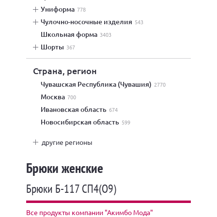
униформа
778
чулочно-носочные изделия
543
школьная форма
3403
шорты
367
Страна, регион
Чувашская Республика (Чувашия)
2770
Москва
700
Ивановская область
674
Новосибирская область
599
другие регионы
Брюки женские
Брюки Б-117 СП4(О9)
Все продукты компании "Акимбо Мода"