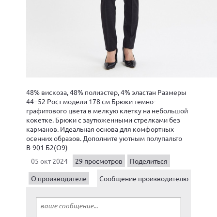
48% вискоза, 48% полиэстер, 4% эластан Размеры
44−52 Рост модели 178 см Брюки темно-
графитового цвета в мелкую клетку на небольшой
кокетке. Брюки с заутюженными стрелками без
карманов. Идеальная основа для комфортных
осенних образов. Дополните уютным полупальто
В-901 Б2(О9)
05 окт 2024
29 просмотров
Поделиться
О производителе
Сообщение производителю