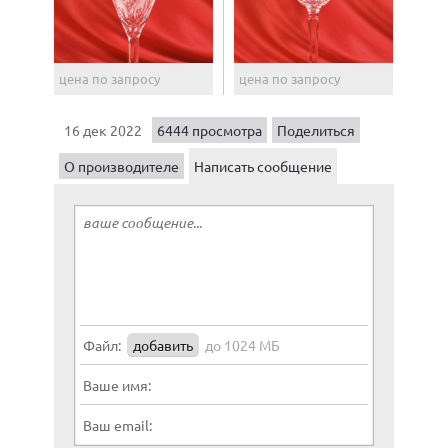
цена по запросу
цена по запросу
16 дек 2022
6444 просмотра
Поделиться
О производителе
Написать сообщение
Файл:
добавить
до 1024 МБ
Ваше имя:
Ваш email: