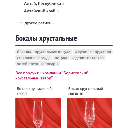
Алтай, Республика
0
Алтайский край
0
другие регионы
Бокалы хрустальные
бокалы
хрустальная посуда
изделия из хрусталя
стеклянная посуда
посуда
изделия из стекла
хозяйственные товары
Все продукты компании "Борисовский
хрустальный завод"
Бокал хрустальный
Бокал хрустальный
с0030
с0030-10