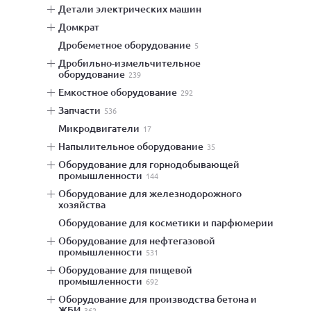
детали электрических машин
домкрат
дробеметное оборудование
5
дробильно-измельчительное
оборудование
239
емкостное оборудование
292
запчасти
536
микродвигатели
17
напылительное оборудование
35
оборудование для горнодобывающей
промышленности
144
оборудование для железнодорожного
хозяйства
оборудование для косметики и парфюмерии
оборудование для нефтегазовой
промышленности
531
оборудование для пищевой
промышленности
692
оборудование для производства бетона и
ЖБИ
362