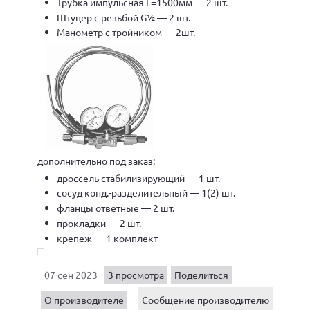
Трубка импульсная L=1500мм — 2 шт.
Штуцер с резьбой G½ — 2 шт.
Манометр с тройником — 2шт.
дополнительно под заказ:
дроссель стабилизирующий — 1 шт.
сосуд конд.-разделительный — 1(2) шт.
фланцы ответные — 2 шт.
прокладки — 2 шт.
крепеж — 1 комплект
07 сен 2023
3 просмотра
Поделиться
О производителе
Сообщение производителю