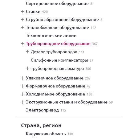
сортировочное оборудование
81
станки
920
струйно-абразивное оборудование
8
теплообменное оборудование
142
технологические линии
трубопроводное оборудование
367
детали трубопроводов
111
сильфонные компенсаторы
27
трубопроводная арматура
306
упаковочное оборудование
207
формовочное оборудование
47
холодильное оборудование
130
экструзионные станки и оборудование
59
электропривод
115
Страна, регион
Калужская область
118