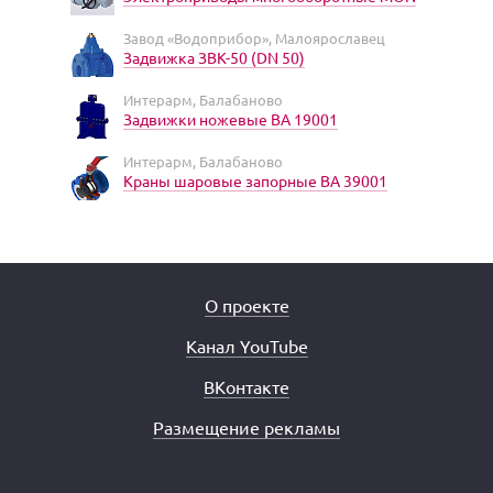
Завод «Водоприбор», Малоярославец
Задвижка ЗВК-50 (DN 50)
Интерарм, Балабаново
Задвижки ножевые ВА 19001
Интерарм, Балабаново
Краны шаровые запорные ВА 39001
О проекте
Канал YouTube
ВКонтакте
Размещение рекламы