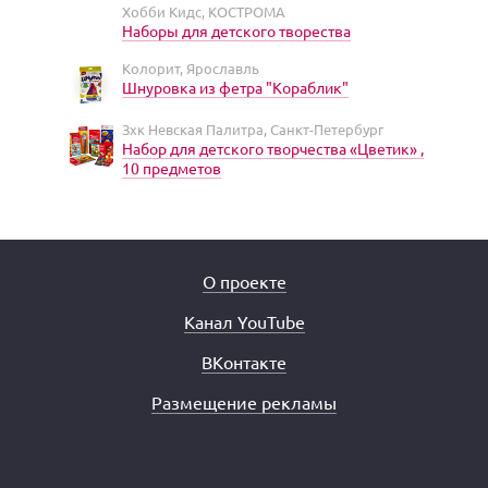
Хобби Кидс, КОСТРОМА
Наборы для детского творества
Колорит, Ярославль
Шнуровка из фетра "Кораблик"
Зхк Невская Палитра, Санкт-Петербург
Набор для детского творчества «Цветик» ,
10 предметов
О проекте
Канал YouTube
ВКонтакте
Размещение рекламы