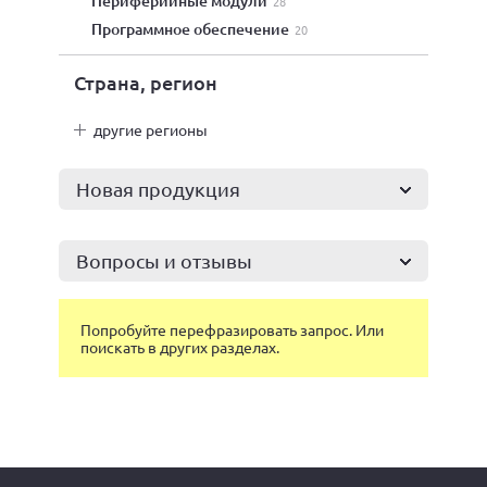
периферийные модули
28
программное обеспечение
20
Страна, регион
другие регионы
Новая продукция
Вопросы и отзывы
Попробуйте перефразировать запрос. Или
поискать в других разделах.