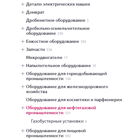
детали электрических машин
домкрат
дробеметное оборудование
5
дробильно-измельчительное
оборудование
239
емкостное оборудование
292
запчасти
536
микродвигатели
17
напылительное оборудование
35
оборудование для горнодобывающей
промышленности
144
оборудование для железнодорожного
хозяйства
оборудование для косметики и парфюмерии
оборудование для нефтегазовой
промышленности
531
газобустерные установки
6
оборудование для пищевой
промышленности
692