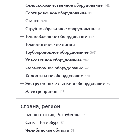
сельскохозяйственное оборудование
142
сортировочное оборудование
81
станки
920
струйно-абразивное оборудование
8
теплообменное оборудование
142
технологические линии
трубопроводное оборудование
367
упаковочное оборудование
207
формовочное оборудование
47
холодильное оборудование
130
экструзионные станки и оборудование
59
электропривод
115
Страна, регион
Башкортостан, Республика
71
Санкт-Петербург
61
Челябинская область
59