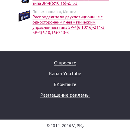
типа 3Р-4(6;10;16)-2…-3
Пневмоаппарат, Москва
Распределители двухпозиционные с
односторонним пневматическим
управлением типа 5Р-4(6;10;16)-211-3;
5Р-4(6;10;16)-213-3
О проекте
Канал YouTube
ВКонтакте
Размещение рекламы
© 2014–2026 V
PK
2
2