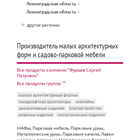
Ленинградская область
5
Ленинградская область
5
другие регионы
Производитель малых архитектурных
форм и садово-парковой мебели
Все продукты компании "Фурцев Сергей
Петрович"
Все продукты группы ""
малые архитектурные формы
ландшафтная архитектура
скамейка
декоративные изделия
благоустройство
кованые изделия
металлические изделия
МАФы, Парковая мебель, Парковые урны,
Металлические урны, Парковые качели, Лавки
и скамьи, парковые Металлические бордюры,