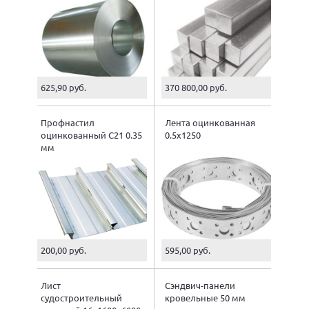
625,90 руб.
370 800,00 руб.
Профнастил
Лента оцинкованная
оцинкованный С21 0.35
0.5х1250
мм
200,00 руб.
595,00 руб.
Лист
Сэндвич-панели
судостроительный
кровельные 50 мм