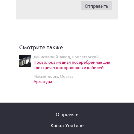
Смотрите также
Денисовский Завод, Пролетарский
Проволока медная посеребренная для
электрических проводов и кабелей
Мосметпром, Москва
Арматура
О проекте
Канал YouTube