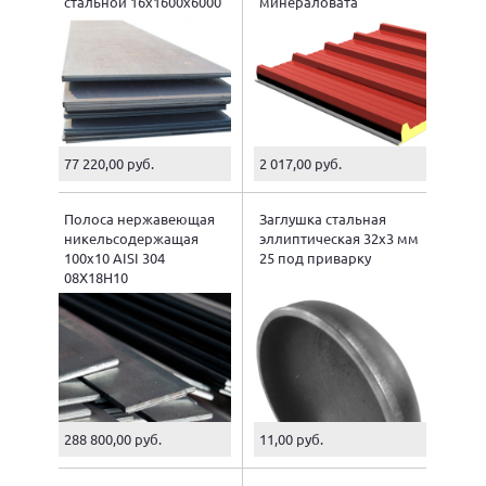
стальной 16х1600х6000
минераловата
77 220,00 руб.
2 017,00 руб.
Полоса нержавеющая
Заглушка стальная
никельсодержащая
эллиптическая 32х3 мм
100х10 AISI 304
25 под приварку
08Х18Н10
288 800,00 руб.
11,00 руб.