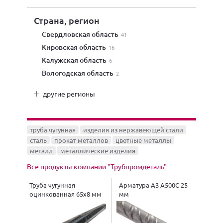
Страна, регион
Свердловская область
41
Кировская область
16
Калужская область
6
Вологодская область
2
другие регионы
труба чугунная
изделия из нержавеющей стали
сталь
прокат металлов
цветные металлы
металл
металлические изделия
Все продукты компании "Трубпромдеталь"
Труба чугунная
Арматура А3 А500С 25
оцинкованная 65х8 мм
мм