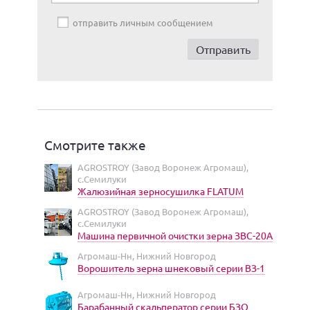
отправить личным сообщением
Смотрите также
AGROSTROY (Завод Воронеж Агромаш),
с.Семилуки
Жалюзийная зерносушилка FLATUM
AGROSTROY (Завод Воронеж Агромаш),
с.Семилуки
Машина первичной очистки зерна ЗВС-20А
Агромаш-Нн, Нижний Новгород
Ворошитель зерна шнековый серии ВЗ-1
Агромаш-Нн, Нижний Новгород
Барабанный скальператор серии БЗО