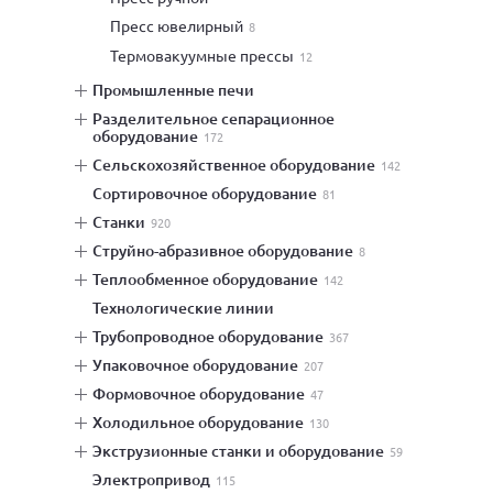
пресс ювелирный
8
термовакуумные прессы
12
промышленные печи
разделительное сепарационное
оборудование
172
сельскохозяйственное оборудование
142
сортировочное оборудование
81
станки
920
струйно-абразивное оборудование
8
теплообменное оборудование
142
технологические линии
трубопроводное оборудование
367
упаковочное оборудование
207
формовочное оборудование
47
холодильное оборудование
130
экструзионные станки и оборудование
59
электропривод
115