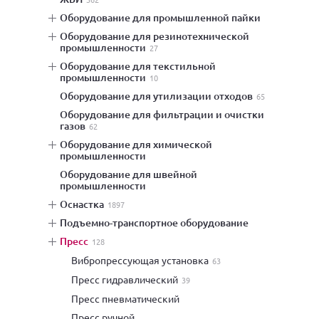
оборудование для промышленной пайки
оборудование для резинотехнической
промышленности
27
оборудование для текстильной
промышленности
10
оборудование для утилизации отходов
65
оборудование для фильтрации и очистки
газов
62
оборудование для химической
промышленности
оборудование для швейной
промышленности
оснастка
1897
подъемно-транспортное оборудование
пресс
128
вибропрессующая установка
63
пресс гидравлический
39
пресс пневматический
пресс ручной