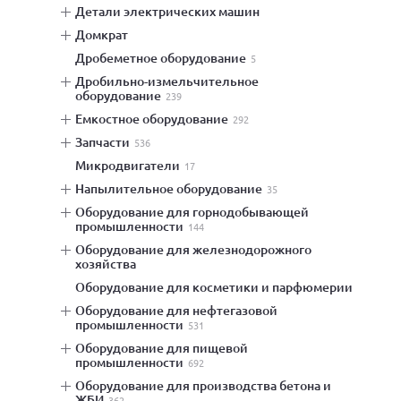
детали электрических машин
домкрат
дробеметное оборудование
5
дробильно-измельчительное
оборудование
239
емкостное оборудование
292
запчасти
536
микродвигатели
17
напылительное оборудование
35
оборудование для горнодобывающей
промышленности
144
оборудование для железнодорожного
хозяйства
оборудование для косметики и парфюмерии
оборудование для нефтегазовой
промышленности
531
оборудование для пищевой
промышленности
692
оборудование для производства бетона и
ЖБИ
362