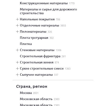
конструкционные материалы
1770
материалы и сырье для дорожного
строительства
напольные покрытия
706
отделочные материалы
3855
пиломатериалы
326
плита тротуарная
302
плитка
стеновые материалы
1306
строительная фурнитура
261
строительная химия
874
сухие строительные смеси
1363
сыпучие материалы
337
Страна, регион
Москва
2831
Московская область
2383
Московская область
2383