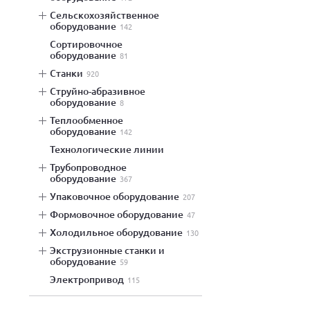
сельскохозяйственное
оборудование
142
сортировочное
оборудование
81
станки
920
струйно-абразивное
оборудование
8
теплообменное
оборудование
142
технологические линии
трубопроводное
оборудование
367
упаковочное оборудование
207
формовочное оборудование
47
холодильное оборудование
130
экструзионные станки и
оборудование
59
электропривод
115