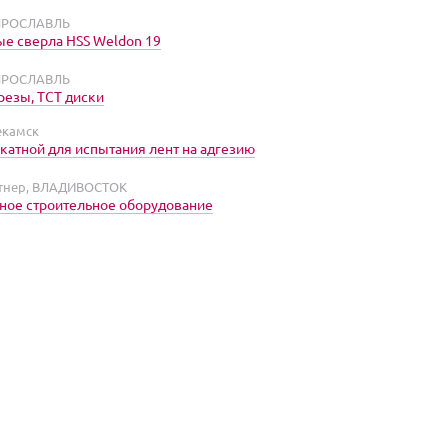
 ЯРОСЛАВЛЬ
е сверла HSS Weldon 19
 ЯРОСЛАВЛЬ
резы, ТСТ диски
екамск
катной для испытания лент на адгезию
тнер, ВЛАДИВОСТОК
ное строительное оборудование