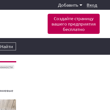
Добавить
Вход
Создайте страницу
вашего предприятия
бесплатно
Найти
енности
иниевые