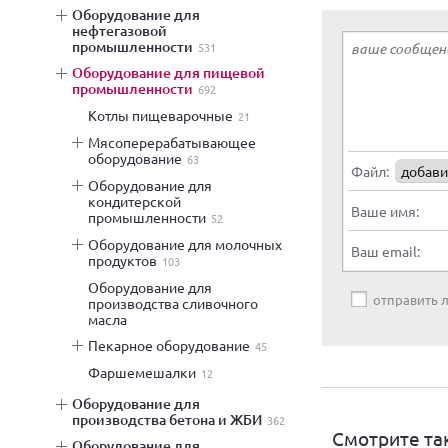
оборудование для
нефтегазовой
промышленности
531
оборудование для пищевой
промышленности
692
котлы пищеварочные
21
мясоперерабатывающее
оборудование
63
Файл:
добави
оборудование для
кондитерской
Ваше имя:
промышленности
52
оборудование для молочных
Ваш email:
продуктов
103
оборудование для
отправить
производства сливочного
масла
пекарное оборудование
45
фаршемешалки
12
оборудование для
производства бетона и ЖБИ
362
Смотрите та
оборудование для