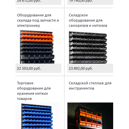
24 612,00 руб.
19 740,00 руб.
Оборудование для
Складское
скалада под запчасти и
оборудование для
электронику
саморезов и метизов
22 503,00 руб.
23 892,00 руб.
Торговое
Складской стеллаж для
оборудование для
инструментов
хранения метких
товаров