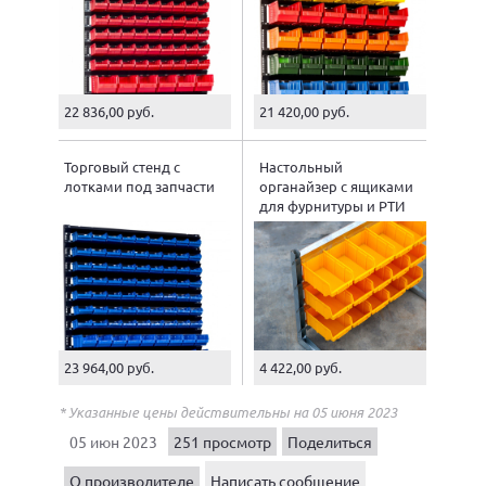
22 836,00 руб.
21 420,00 руб.
Торговый стенд с
Настольный
лотками под запчасти
органайзер с ящиками
для фурнитуры и РТИ
23 964,00 руб.
4 422,00 руб.
* Указанные цены действительны на 05 июня 2023
05 июн 2023
251 просмотр
Поделиться
О производителе
Написать сообщение