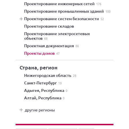
проектирование инженерных сетей
176
проектирование промышленных зданий
100
проектирование систем безопасности
52
проектирование складов
проектирование электросетевых
объектов
68
проектная документация
86
проекты домов
47
Страна, регион
Нижегородская область
28
Санкт-Петербург
19
Адыгея, Республика
0
Алтай, Республика
0
другие регионы