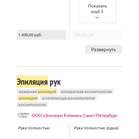
Показать
ещё 3
1 490,00 руб.
750,00 руб.
Развернуть
Эпиляция
рук
лазерная
эпиляция
аппаратная косметология
эпиляция
эстетическая косметология
косметология
ООО «Эпилиум Клиник», Санкт-Петербург
Руки полностью
Рука полностью (одна)