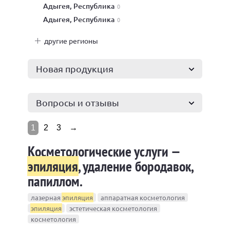
Адыгея, Республика
0
Адыгея, Республика
0
другие регионы
Новая продукция
Вопросы и отзывы
1
2
3
→
Косметологические услуги —
эпиляция
, удаление бородавок,
папиллом.
лазерная
эпиляция
аппаратная косметология
эпиляция
эстетическая косметология
косметология