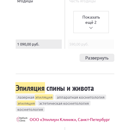
Ягодицы
Часть ягодицы
Показать
ещё 2
1 090,00 руб.
590,00 руб.
Развернуть
Эпиляция
спины и живота
лазерная
эпиляция
аппаратная косметология
эпиляция
эстетическая косметология
косметология
ООО «Эпилиум Клиник», Санкт-Петербург