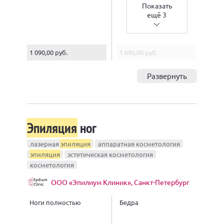
Показать
ещё 3
1 090,00 руб.
1 690,00 руб.
Развернуть
Эпиляция
ног
лазерная
эпиляция
аппаратная косметология
эпиляция
эстетическая косметология
косметология
ООО «Эпилиум Клиник», Санкт-Петербург
Ноги полностью
Бедра