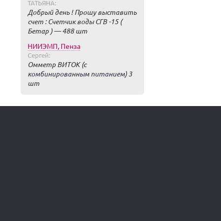
ТАТЬЯНА:
Добрый день ! Прошу выставить
счет : Счетчик воды СГВ -15 (
Бетар ) — 488 шт
НИИЭМП, Пенза
Сергей:
Омметр ВИТОК (с
комбинированным питанием) 3
шт