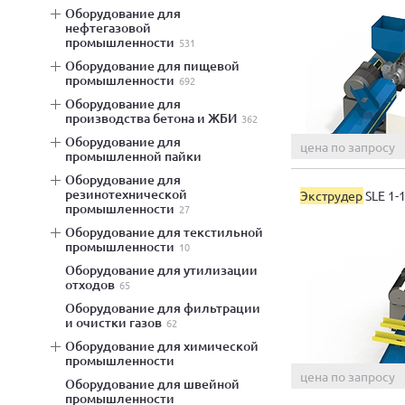
оборудование для
нефтегазовой
промышленности
531
оборудование для пищевой
промышленности
692
оборудование для
производства бетона и ЖБИ
362
оборудование для
цена по запросу
промышленной пайки
оборудование для
резинотехнической
Экструдер
SLE 1-
промышленности
27
оборудование для текстильной
промышленности
10
оборудование для утилизации
отходов
65
оборудование для фильтрации
и очистки газов
62
оборудование для химической
промышленности
цена по запросу
оборудование для швейной
промышленности