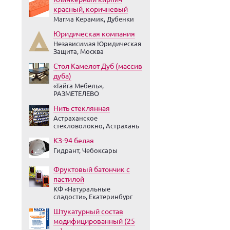
красный, коричневый
Магма Керамик, Дубенки
Юридическая компания
Независимая Юридическая
Защита, Москва
Стол Камелот Дуб (массив
дуба)
«Тайга Мебель»,
РАЗМЕТЕЛЕВО
Нить стеклянная
Астраханское
стекловолокно, Астрахань
КЗ-94 белая
Гидрант, Чебоксары
Фруктовый батончик с
пастилой
КФ «Натуральные
сладости», Екатеринбург
Штукатурный состав
модифицированный (25