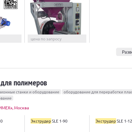
цена по запросу
Разв
 для полимеров
зионные станки и оборудование
оборудование для переработки пла
ование
МЕХ», Москва
70
Экструдер
SLE 1-90
Экструдер
SLE 1-1