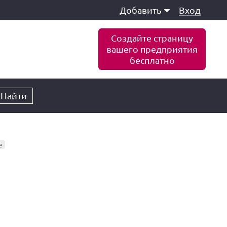
Добавить
Вход
Создайте страницу
вашего предприятия
бесплатно
Найти
е