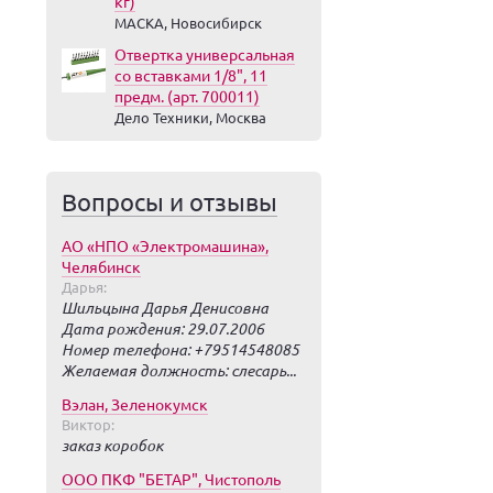
кг)
МАСКА, Новосибирск
Отвертка универсальная
со вставками 1/8", 11
предм. (арт. 700011)
Дело Техники, Москва
Вопросы и отзывы
АО «НПО «Электромашина»,
Челябинск
Дарья:
Шильцына Дарья Денисовна
Дата рождения: 29.07.2006
Номер телефона: +79514548085
Желаемая должность: слесарь...
Вэлан, Зеленокумск
Виктор:
заказ коробок
ООО ПКФ "БЕТАР", Чистополь