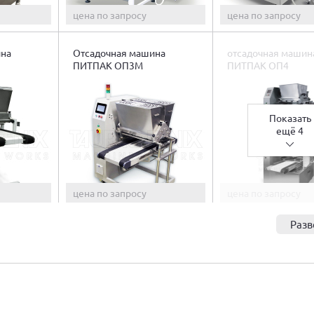
цена по запросу
цена по запросу
ина
Отсадочная машина
отсадочная машин
ПИТПАК ОП3М
ПИТПАК ОП4
Показать
ещё 4
цена по запросу
цена по запросу
Разв