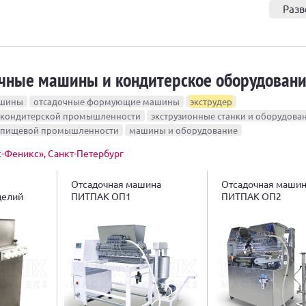
Разв
очные машины и кондитерское оборудован
ашины
отсадочные формующие машины
экструдер
 кондитерской промышленности
экструзионные станки и оборудова
я пищевой промышленности
машины и оборудование
с-Феникс», Санкт-Петербург
Отсадочная машина
Отсадочная маши
делий
ПИТПАК ОП1
ПИТПАК ОП2