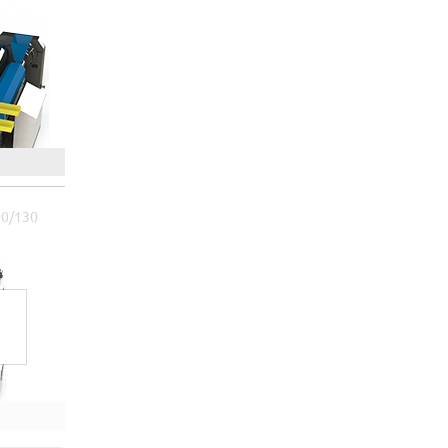
00/130