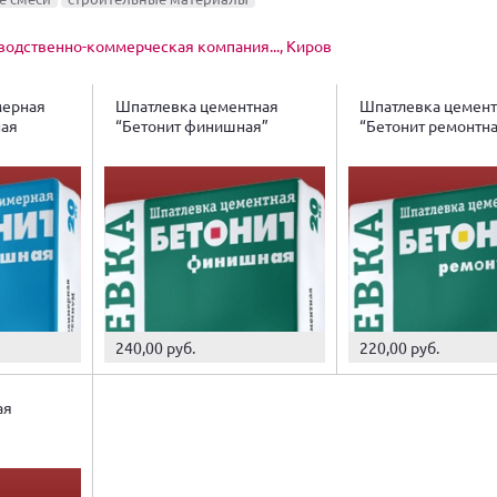
одственно-коммерческая компания..., Киров
мерная
Шпатлевка цементная
Шпатлевка цемент
ная
“Бетонит финишная”
“Бетонит ремонтн
240,00 руб.
220,00 руб.
ая