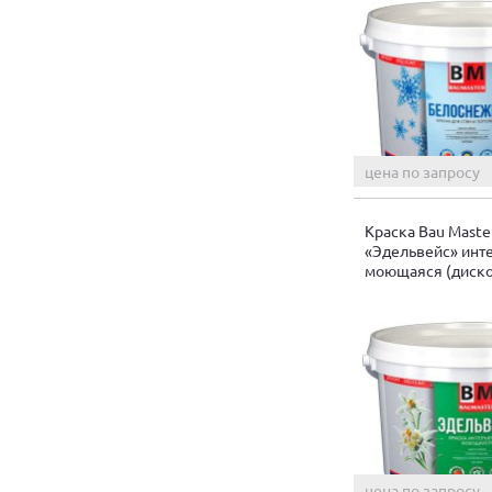
цена по запросу
Краска Bau Maste
«Эдельвейс» инт
моющаяся (диско
цена по запросу