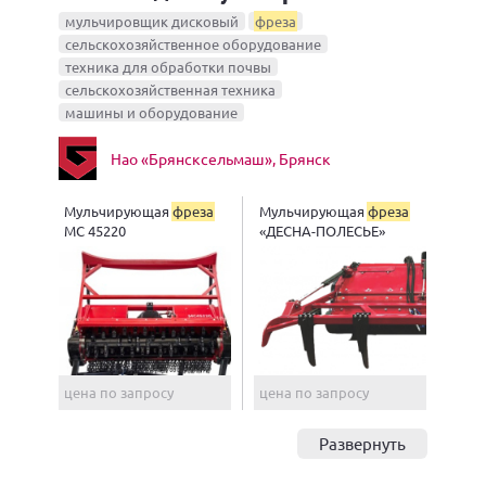
мульчировщик дисковый
фреза
сельскохозяйственное оборудование
техника для обработки почвы
сельскохозяйственная техника
машины и оборудование
Нао «Брянсксельмаш», Брянск
Мульчирующая
фреза
Мульчирующая
фреза
МС 45220
«ДЕСНА-ПОЛЕСЬЕ»
цена по запросу
цена по запросу
Развернуть