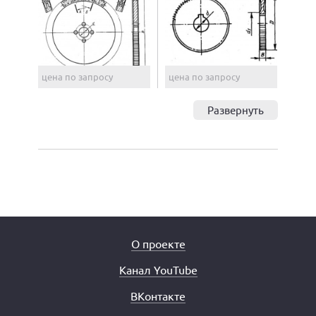
цена по запросу
цена по запросу
Развернуть
О проекте
Канал YouTube
ВКонтакте