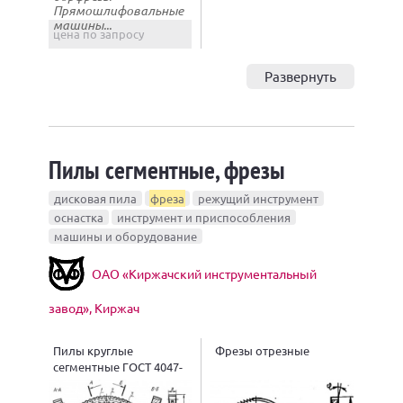
Прямошлифовальные
машины...
цена по запросу
Развернуть
Пилы сегментные, фрезы
дисковая пила
фреза
режущий инструмент
оснастка
инструмент и приспособления
машины и оборудование
ОАО «Киржачский инструментальный
завод», Киржач
Пилы круглые
Фрезы отрезные
сегментные ГОСТ 4047-
82