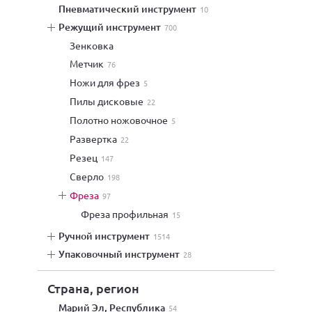
пневматический инструмент
10
режущий инструмент
700
зенковка
метчик
76
ножи для фрез
5
пилы дисковые
22
полотно ножовочное
5
развертка
22
резец
147
сверло
198
фреза
97
фреза профильная
15
ручной инструмент
1514
упаковочный инструмент
28
Страна, регион
Марий Эл, Республика
54