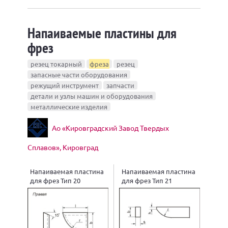
Напаиваемые пластины для
фрез
резец токарный
фреза
резец
запасные части оборудования
режущий инструмент
запчасти
детали и узлы машин и оборудования
металлические изделия
Ао «Кировградский Завод Твердых
Сплавов», Кировград
Напаиваемая пластина
Напаиваемая пластина
для фрез Тип 20
для фрез Тип 21