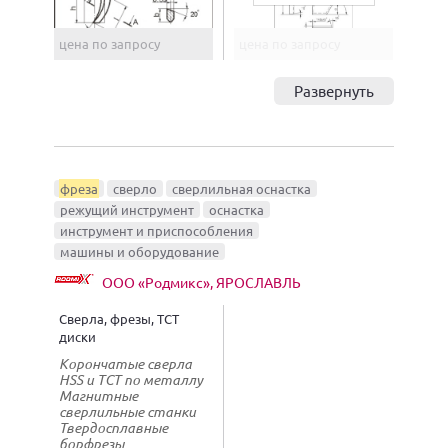
цена по запросу
цена по запросу
Развернуть
фреза
сверло
сверлильная оснастка
режущий инструмент
оснастка
инструмент и приспособления
машины и оборудование
ООО «Родмикс», ЯРОСЛАВЛЬ
Сверла, фрезы, ТСТ
диски
Корончатые сверла
HSS и TCT по металлу
Магнитные
сверлильные станки
Твердосплавные
борфрезы