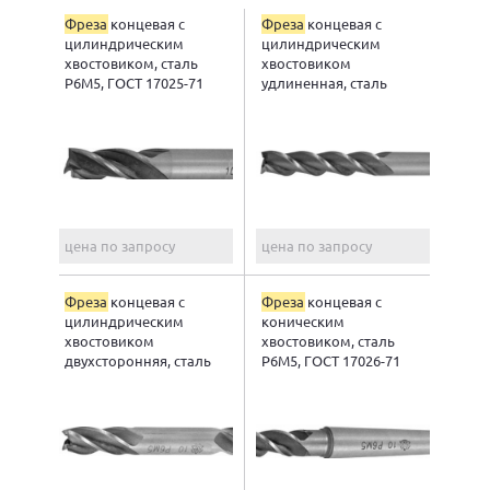
Фреза
концевая с
Фреза
концевая с
цилиндрическим
цилиндрическим
хвостовиком, сталь
хвостовиком
Р6М5, ГОСТ 17025-71
удлиненная, сталь
Р6М5
цена по запросу
цена по запросу
Фреза
концевая с
Фреза
концевая с
цилиндрическим
коническим
хвостовиком
хвостовиком, сталь
двухсторонняя, сталь
Р6М5, ГОСТ 17026-71
Р6М5