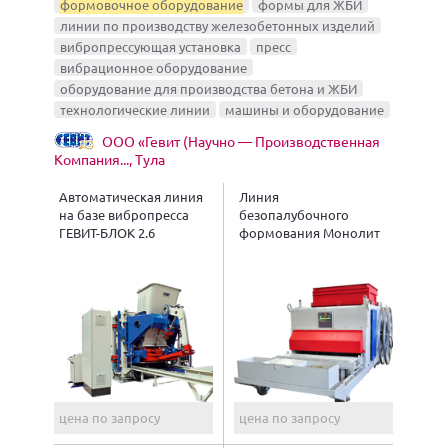
формовочное оборудование
формы для ЖБИ
линии по производству железобетонных изделий
вибропрессующая установка
пресс
вибрационное оборудование
оборудование для производства бетона и ЖБИ
технологические линии
машины и оборудование
ООО «Гевит (Научно — Производственная
Компания..., Тула
Автоматическая линия
Линия
на базе вибропресса
безопалубочного
ГЕВИТ-БЛОК 2.6
формования Монолит
цена по запросу
цена по запросу