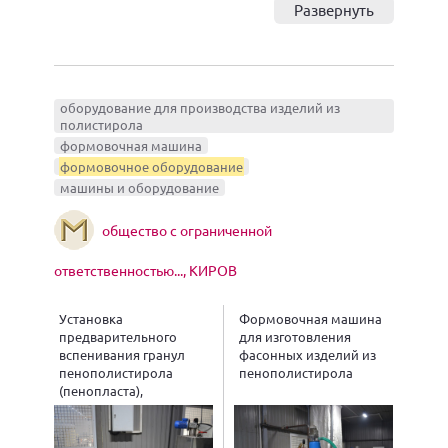
Развернуть
оборудование для производства изделий из
полистирола
формовочная машина
формовочное оборудование
машины и оборудование
общество с ограниченной
ответственностью..., КИРОВ
Установка
Формовочная машина
предварительного
для изготовления
вспенивания гранул
фасонных изделий из
пенополистирола
пенополистирола
(пенопласта),
cополимеров