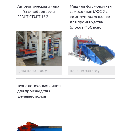
Автоматическая линия
Машина формовочная
на базе вибропресса
самоходная МФС-2 с
ГЕВИТ-СТАРТ 12.2
комплектом оснастки
для производства
блоков ФБС всех
типоразмеров
цена по запросу
цена по запросу
Технологическая линия
для производства
щелевых полов