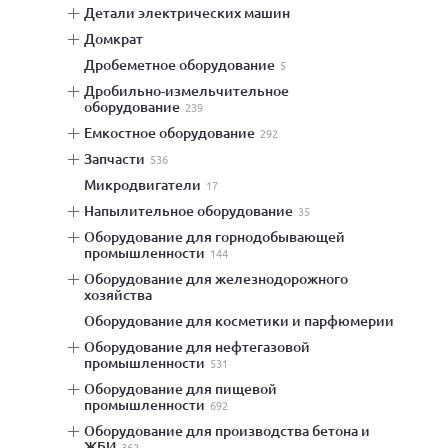
детали электрических машин
домкрат
дробеметное оборудование
5
дробильно-измельчительное
оборудование
239
емкостное оборудование
292
запчасти
536
микродвигатели
17
напылительное оборудование
35
оборудование для горнодобывающей
промышленности
144
оборудование для железнодорожного
хозяйства
оборудование для косметики и парфюмерии
оборудование для нефтегазовой
промышленности
531
оборудование для пищевой
промышленности
692
оборудование для производства бетона и
ЖБИ
362