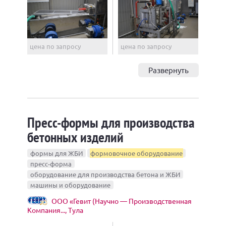
цена по запросу
цена по запросу
Развернуть
Пресс-формы для производства
бетонных изделий
формы для ЖБИ
формовочное оборудование
пресс-форма
оборудование для производства бетона и ЖБИ
машины и оборудование
ООО «Гевит (Научно — Производственная
Компания..., Тула