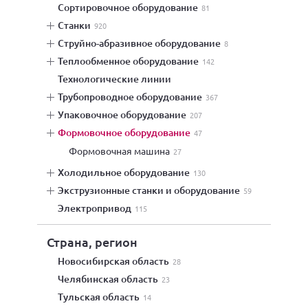
сортировочное оборудование
81
станки
920
струйно-абразивное оборудование
8
теплообменное оборудование
142
технологические линии
трубопроводное оборудование
367
упаковочное оборудование
207
формовочное оборудование
47
формовочная машина
27
холодильное оборудование
130
экструзионные станки и оборудование
59
электропривод
115
Страна, регион
Новосибирская область
28
Челябинская область
23
Тульская область
14