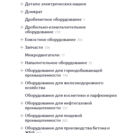
детали электрических машин
домкрат
дробеметное оборудование
5
дробильно-измельчительное
оборудование
239
емкостное оборудование
292
запчасти
536
микродвигатели
17
напылительное оборудование
35
оборудование для горнодобывающей
промышленности
144
оборудование для железнодорожного
хозяйства
оборудование для косметики и парфюмерии
оборудование для нефтегазовой
промышленности
531
оборудование для пищевой
промышленности
692
оборудование для производства бетона и
ЖБИ
362