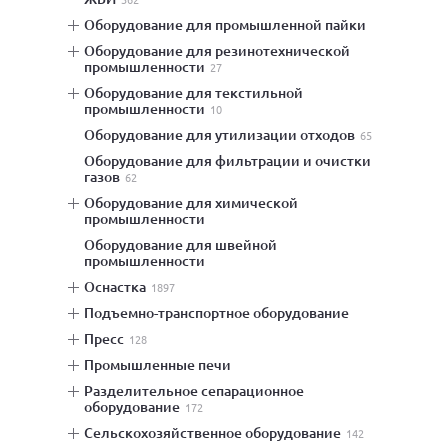
оборудование для промышленной пайки
оборудование для резинотехнической
промышленности
27
оборудование для текстильной
промышленности
10
оборудование для утилизации отходов
65
оборудование для фильтрации и очистки
газов
62
оборудование для химической
промышленности
оборудование для швейной
промышленности
оснастка
1897
подъемно-транспортное оборудование
пресс
128
промышленные печи
разделительное сепарационное
оборудование
172
сельскохозяйственное оборудование
142