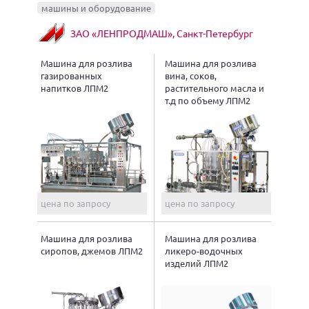
машины и оборудование
ЗАО «ЛЕНПРОДМАШ», Санкт-Петербург
Машина для розлива
Машина для розлива
газированных
вина, соков,
напитков ЛПМ2
растительного масла и
т.д по объему ЛПМ2
цена по запросу
цена по запросу
Машина для розлива
Машина для розлива
сиропов, джемов ЛПМ2
ликеро-водочных
изделий ЛПМ2