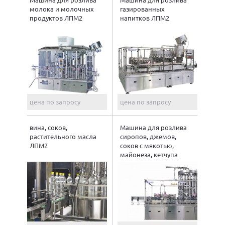
молока и молочных
газированных
продуктов ЛПМ2
напитков ЛПМ2
цена по запросу
цена по запросу
вина, соков,
Машина для розлива
растительного масла
сиропов, джемов,
ЛПМ2
соков с мякотью,
майонеза, кетчупа
ЛПМ2