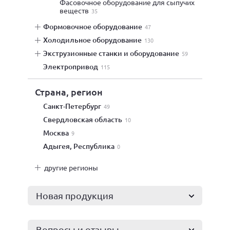
фасовочное оборудование для сыпучих
веществ
35
формовочное оборудование
47
холодильное оборудование
130
экструзионные станки и оборудование
59
электропривод
115
Страна, регион
Санкт-Петербург
49
Свердловская область
10
Москва
9
Адыгея, Республика
0
другие регионы
Новая продукция
Вопросы и отзывы