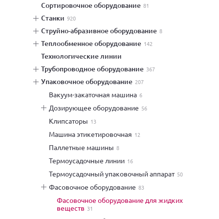
сортировочное оборудование
81
станки
920
струйно-абразивное оборудование
8
теплообменное оборудование
142
технологические линии
трубопроводное оборудование
367
упаковочное оборудование
207
вакуум-закаточная машина
6
дозирующее оборудование
56
клипсаторы
13
машина этикетировочная
12
паллетные машины
8
термоусадочные линии
16
термоусадочный упаковочный аппарат
50
фасовочное оборудование
83
фасовочное оборудование для жидких
веществ
31