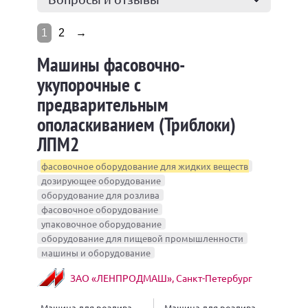
1
2
→
Машины фасовочно-
укупорочные с
предварительным
ополаскиванием (Триблоки)
ЛПМ2
фасовочное оборудование для жидких веществ
дозирующее оборудование
оборудование для розлива
фасовочное оборудование
упаковочное оборудование
оборудование для пищевой промышленности
машины и оборудование
ЗАО «ЛЕНПРОДМАШ», Санкт-Петербург
Машина для розлива
Машина для розлива