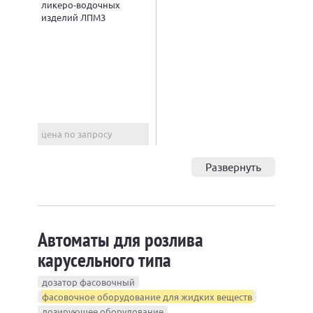
ликеро-водочных
изделий ЛПМ3
цена по запросу
Развернуть
Автоматы для розлива
карусельного типа
дозатор фасовочный
фасовочное оборудование для жидких веществ
дозирующее оборудование