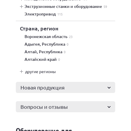
экструзионные станки и оборудование
59
электропривод
115
Страна, регион
Воронежская область
23
Адыгея, Республика
0
Алтай, Республика
0
Алтайский край
0
другие регионы
Новая продукция
Вопросы и отзывы
Оборудование для