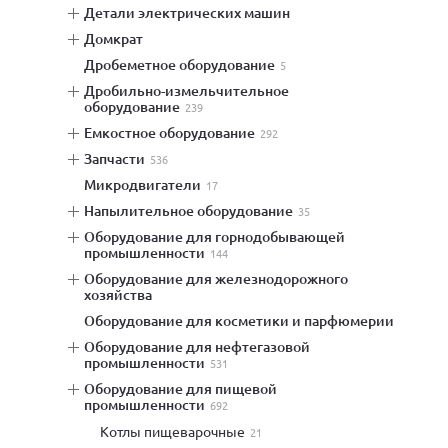
детали электрических машин
домкрат
дробеметное оборудование
5
дробильно-измельчительное
оборудование
239
емкостное оборудование
292
запчасти
536
микродвигатели
17
напылительное оборудование
35
оборудование для горнодобывающей
промышленности
144
оборудование для железнодорожного
хозяйства
оборудование для косметики и парфюмерии
оборудование для нефтегазовой
промышленности
531
оборудование для пищевой
промышленности
692
котлы пищеварочные
21