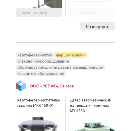
цена по запросу
цена по запросу
Развернуть
картофелеочистка
фаршемешалки
упаковочное оборудование
оборудование для пищевой промышленности
машины и оборудование
ООО «РСПАК», Самара
Картофелеочистительная
Датер автоматический
машина МКК-150–01
на твердых чернилах
MY-420A