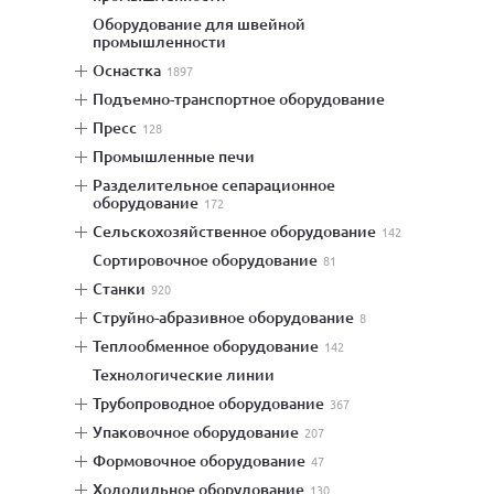
оборудование для швейной
промышленности
оснастка
1897
подъемно-транспортное оборудование
пресс
128
промышленные печи
разделительное сепарационное
оборудование
172
сельскохозяйственное оборудование
142
сортировочное оборудование
81
станки
920
струйно-абразивное оборудование
8
теплообменное оборудование
142
технологические линии
трубопроводное оборудование
367
упаковочное оборудование
207
формовочное оборудование
47
холодильное оборудование
130